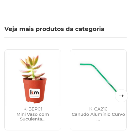
Veja mais produtos da categoria
K-BEP01
K-CA216
Mini Vaso com
Canudo Alumínio Curvo
Suculenta...
...