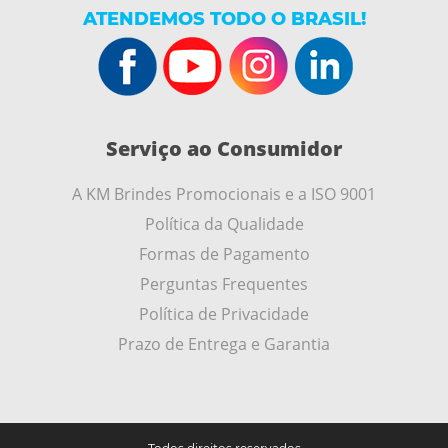
ATENDEMOS TODO O BRASIL!
Serviço ao Consumidor
A KM Brindes Promocionais e a ISO 9001
Política da Qualidade
Formas de Pagamento
Perguntas Frequentes
Política de Privacidade
Prazo de Entrega e Garantia