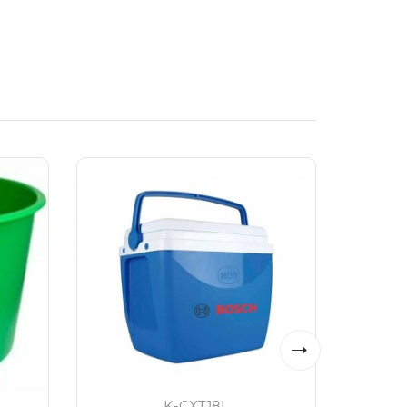
K-CXT18L