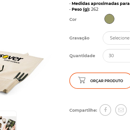
•
Medidas aproximadas para 
•
Peso (g):
262
Cor
Gravação
Quantidade
ORÇAR PRODUTO
Compartilhe: