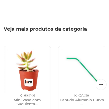
Veja mais produtos da categoria
K-BEP01
K-CA216
Mini Vaso com
Canudo Alumínio Curvo
Suculenta...
...