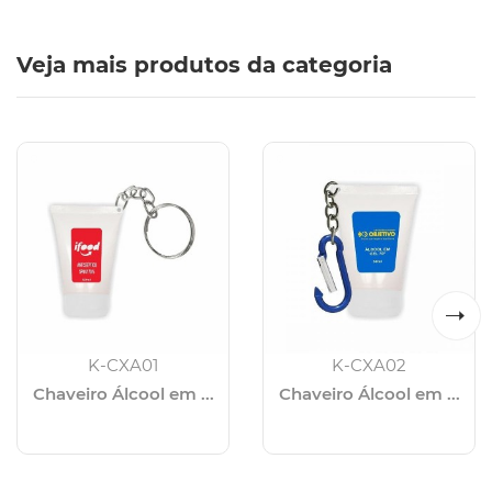
Veja mais produtos da categoria
K-CXA01
K-CXA02
Chaveiro Álcool em ...
Chaveiro Álcool em ...