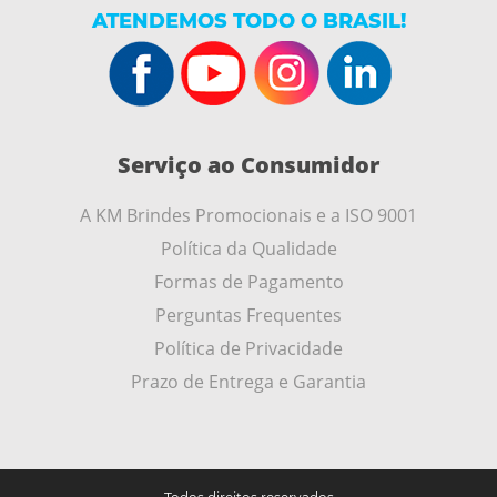
ATENDEMOS TODO O BRASIL!
Serviço ao Consumidor
A KM Brindes Promocionais e a ISO 9001
Política da Qualidade
Formas de Pagamento
Perguntas Frequentes
Política de Privacidade
Prazo de Entrega e Garantia