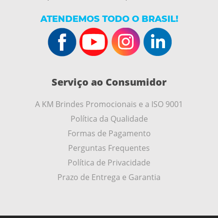
ATENDEMOS TODO O BRASIL!
Serviço ao Consumidor
A KM Brindes Promocionais e a ISO 9001
Política da Qualidade
Formas de Pagamento
Perguntas Frequentes
Política de Privacidade
Prazo de Entrega e Garantia