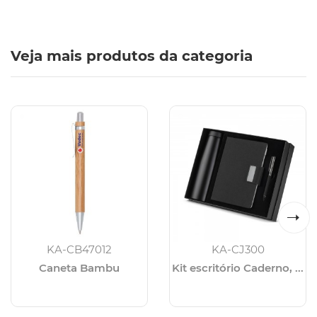
Veja mais produtos da categoria
KA-CB47012
KA-CJ300
Caneta Bambu
Kit escritório Caderno, ...