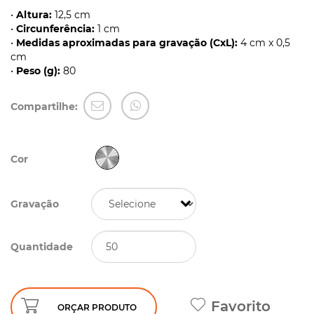
•
Altura:
12,5 cm
•
Circunferência:
1 cm
•
Medidas aproximadas para gravação (CxL):
4 cm x 0,5
cm
•
Peso (g):
80
Compartilhe:
Cor
Gravação
Quantidade
Favorito
ORÇAR PRODUTO