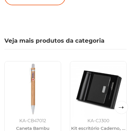
Veja mais produtos da categoria
KA-CB47012
KA-CJ300
Caneta Bambu
Kit escritório Caderno, ...