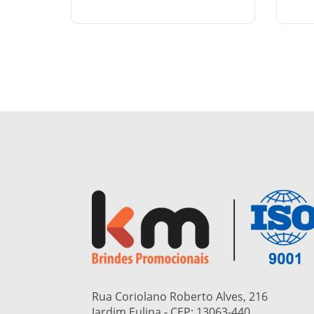
Rua Coriolano Roberto Alves, 216
Jardim Eulina - CEP:
13063-440