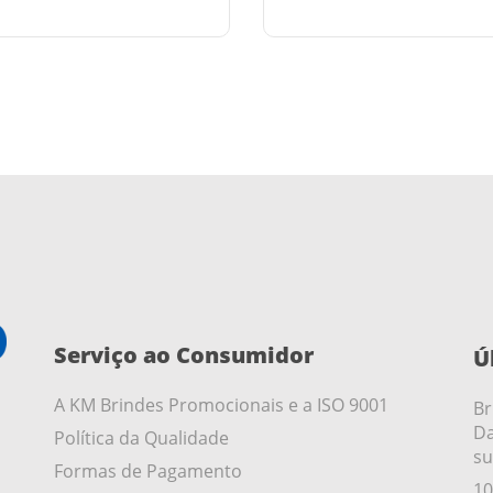
Serviço ao Consumidor
Ú
A KM Brindes Promocionais e a ISO 9001
Br
Da
Política da Qualidade
su
Formas de Pagamento
10