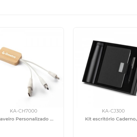
KA-CH7000
KA-CJ300
aveiro Personalizado ...
Kit escritório Caderno, 