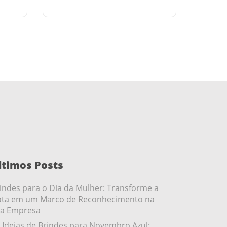
ltimos Posts
indes para o Dia da Mulher: Transforme a
ta em um Marco de Reconhecimento na
a Empresa
 Ideias de Brindes para Novembro Azul: