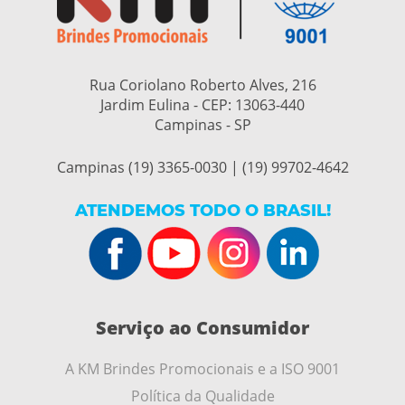
Rua Coriolano Roberto Alves, 216
Jardim Eulina - CEP:
13063-440
Campinas - SP
Campinas (19) 3365-0030 | (19) 99702-4642
ATENDEMOS TODO O BRASIL!
Serviço ao Consumidor
A KM Brindes Promocionais e a ISO 9001
Política da Qualidade