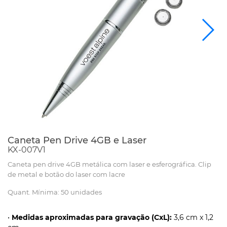
Caneta Pen Drive 4GB e Laser
KX-007V1
Caneta pen drive 4GB metálica com laser e esferográfica. Clip
de metal e botão do laser com lacre
Quant. Mínima: 50 unidades
•
Medidas aproximadas para gravação (CxL):
3,6 cm x 1,2