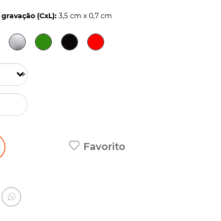
gravação (CxL):
3,5 cm x 0,7 cm
Favorito