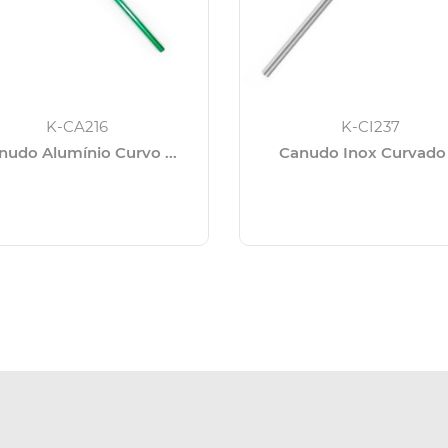
K-CA216
K-CI237
nudo Alumínio Curvo ...
Canudo Inox Curvado .