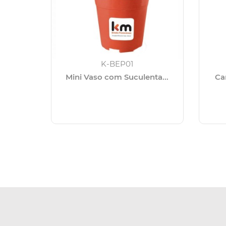
K-BEP01
Mini Vaso com Suculenta...
Ca