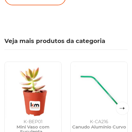
Veja mais produtos da categoria
K-BEP01
K-CA216
Mini Vaso com
Canudo Alumínio Curvo
Suculenta...
...