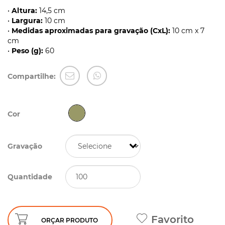
•
Altura:
14,5 cm
•
Largura:
10 cm
•
Medidas aproximadas para gravação (CxL):
10 cm x 7
cm
•
Peso (g):
60
Compartilhe:
Cor
Gravação
Quantidade
Favorito
ORÇAR PRODUTO