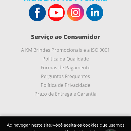
Serviço ao Consumidor
A KM Brindes Promocionais e a ISO 9001
Política da Qualidade
Formas de Pagamento
Perguntas Frequentes
Política de Privacidade
Prazo de Entrega e Garantia
Todos direitos reservados
Ao navegar neste site, você aceita os cookies que usamos