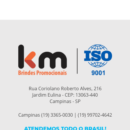
Rua Coriolano Roberto Alves, 216
Jardim Eulina - CEP:
13063-440
Campinas - SP
Campinas (19) 3365-0030 | (19) 99702-4642
ATENDEMOS TODO O BRASIL!