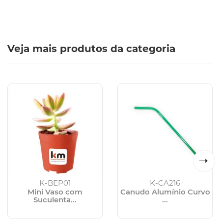
Veja mais produtos da categoria
K-BEP01
K-CA216
Mini Vaso com
Canudo Alumínio Curvo
Suculenta...
...