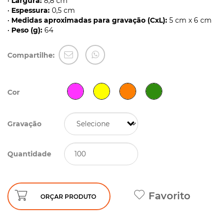
•
Largura:
8,8 cm
•
Espessura:
0,5 cm
•
Medidas aproximadas para gravação (CxL):
5 cm x 6 cm
•
Peso (g):
64
Compartilhe:
Cor
Gravação
Quantidade
Favorito
ORÇAR PRODUTO