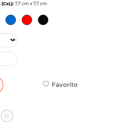
(CxL):
7,7 cm x 7,7 cm
Favorito