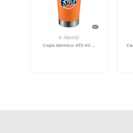
K-18645S
Copo térmico 473 ml ...
Ca