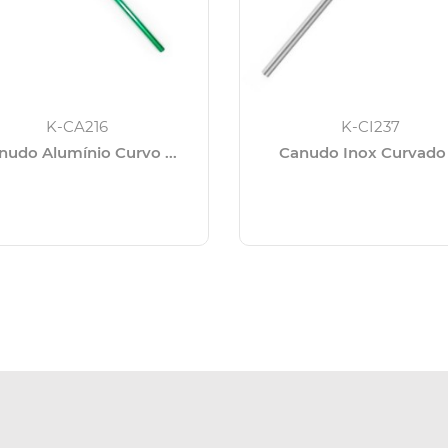
K-CA216
K-CI237
nudo Alumínio Curvo ...
Canudo Inox Curvado .