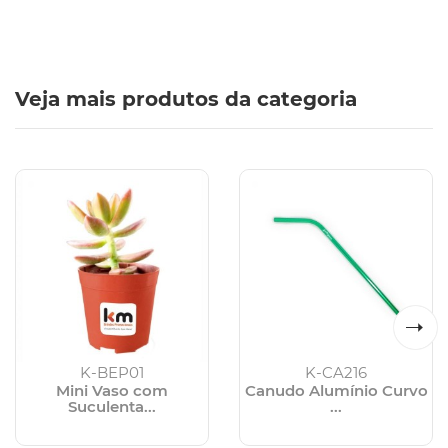
Veja mais produtos da categoria
K-BEP01
K-CA216
Mini Vaso com
Canudo Alumínio Curvo
Suculenta...
...